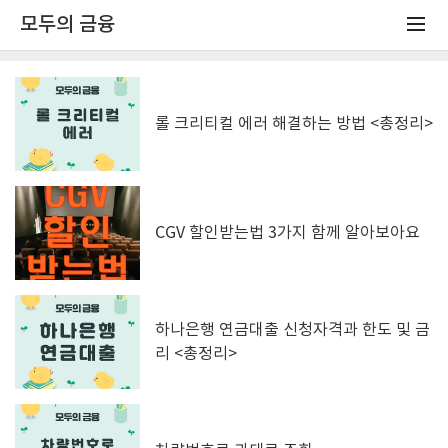
모두의 금융
롤 크리티컬 에러 해결하는 방법 <총정리>
CGV 할인받는법 3가지 함께 알아보아요
하나은행 연금대출 신청자격과 한도 및 금
리 <총정리>