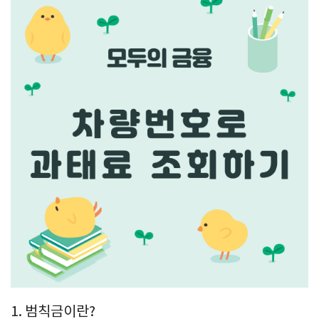
1. 범칙금이란?