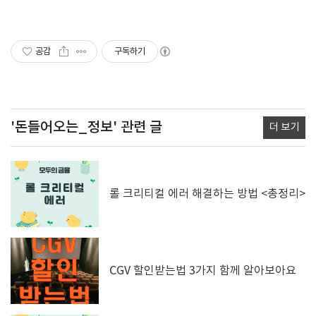
공감
구독하기
'돈들어오는_정보'
관련 글
더 보기
롤 크리티컬 에러 해결하는 방법 <총정리>
CGV 할인받는법 3가지 함께 알아보아요