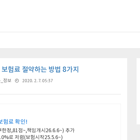
 보험료 절약하는 방법 8가지
2020. 2. 7. 05:37
_정보
보험료 확인!
정,81점~,책임개시26.6.6~) 추가
%로 저렴(보험시작25.5.6~)