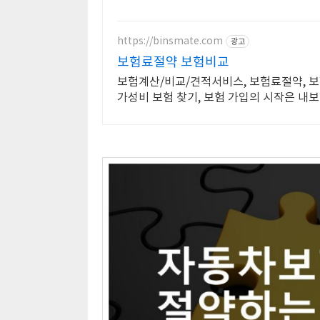
https://binsmate.com
광고
보험료절약 보험비교
보험계산/비교/견적서비스, 보험료절약, 
가성비 보험 찾기, 보험 가입의 시작은 내