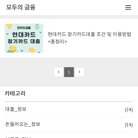
모두의 금융
현대카드 장기카드대출 조건 및 이용방법
<총정리>
1
카테고리
(24)
대출_정보
(14)
돈들어오는_정보