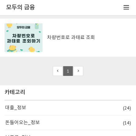
모두의 금융
차량번호로 과태료 조회
1
카테고리
(24)
대출_정보
(14)
돈들어오는_정보