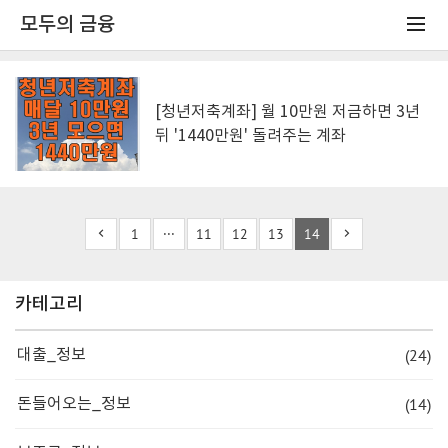
모두의 금융
[청년저축계좌] 월 10만원 저금하면 3년
뒤 '1440만원' 돌려주는 계좌
1
···
11
12
13
14
카테고리
(24)
대출_정보
(14)
돈들어오는_정보