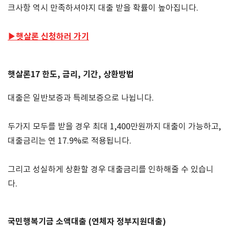
크사항 역시 만족하셔야지 대출 받을 확률이 높아집니다
.
▶햇살론 신청하러 가기
햇살론
17
한도
,
금리
,
기간
,
상환방법
대출은 일반보증과 특례보증으로 나뉩니다
.
두가지 모두를 받을 경우 최대
1,400
만원까지 대출이 가능하고
,
대출금리는 연
17.9%
로 적용됩니다
.
그리고 성실하게 상환할 경우 대출금리를 인하해줄 수 있습니
다
.
국민행복기금 소액대출
(
연체자 정부지원대출
)