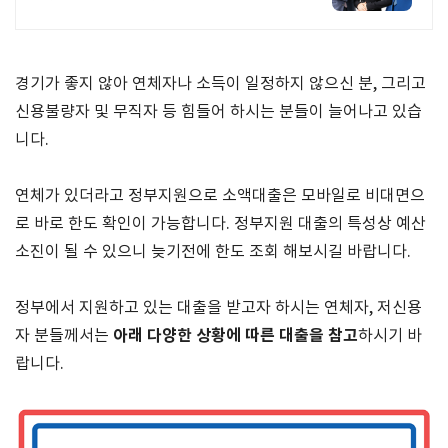
체 돈문제 때문에 고민이 되신다면 지
금 바로 전화주세요. 전국어디서나 신
청가능
경기가 좋지 않아 연체자나 소득이 일정하지 않으신 분
,
그리고
신용불량자 및 무직자 등 힘들어 하시는 분들이 늘어나고 있습
니다
.
연체가 있더라고 정부지원으로 소액대출은 모바일로 비대면으
로 바로 한도 확인이 가능합니다
.
정부지원 대출의 특성상 예산
소진이 될 수 있으니 늦기전에 한도 조회 해보시길 바랍니다
.
정부에서 지원하고 있는 대출을 받고자 하시는 연체자
,
저신용
아래 다양한 상황에 따른 대출을 참고
자 분들께서는
하시기 바
랍니다
.