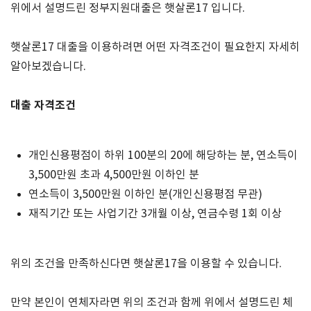
위에서 설명드린 정부지원대출은 햇살론
17
입니다
.
햇살론
17
대출을 이용하려면 어떤 자격조건이 필요한지 자세히
알아보겠습니다
.
대출 자격조건
개인신용평점이 하위 100분의 20에 해당하는 분, 연소득이
3,500만원 초과 4,500만원 이하인 분
연소득이 3,500만원 이하인 분(개인신용평점 무관)
재직기간 또는 사업기간 3개월 이상, 연금수령 1회 이상
위의 조건을 만족하신다면 햇살론
17
을 이용할 수 있습니다
.
만약 본인이 연체자라면 위의 조건과 함께 위에서 설명드린 체