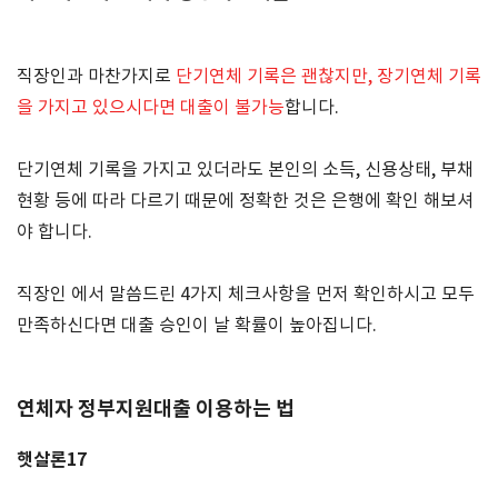
직장인과 마찬가지로
단기연체 기록은 괜찮지만, 장기연체 기록
을 가지고 있으시다면 대출이 불가능
합니다
.
단기연체 기록을 가지고 있더라도 본인의 소득
,
신용상태
,
부채
현황 등에 따라 다르기 때문에 정확한 것은 은행에 확인 해보셔
야 합니다
.
직장인 에서 말씀드린
4
가지 체크사항을 먼저 확인하시고 모두
만족하신다면 대출 승인이 날 확률이 높아집니다
.
연체자 정부지원대출 이용하는 법
햇살론
17