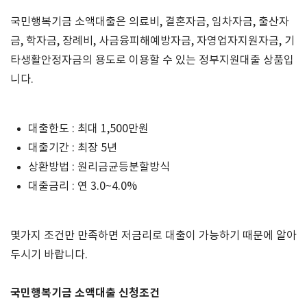
국민행복기금 소액대출은 의료비
,
결혼자금
,
임차자금
,
출산자
금
,
학자금
,
장례비
,
사금융피해예방자금
,
자영업자지원자금
,
기
타생활안정자금의 용도로 이용할 수 있는 정부지원대출 상품입
니다
.
대출한도 : 최대 1,500만원
대출기간 : 최장 5년
상환방법 : 원리금균등분할방식
대출금리 : 연 3.0~4.0%
몇가지 조건만 만족하면 저금리로 대출이 가능하기 때문에 알아
두시기 바랍니다
.
국민행복기금 소액대출 신청조건