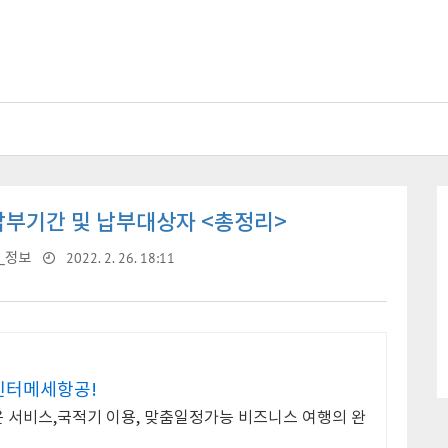
부기간 및 납부대상자 <총정리>
2022. 2. 26. 18:11
_정보
 인터메세항공!
은 서비스,국적기 이용, 맞춤일정가능 비즈니스 여행의 완