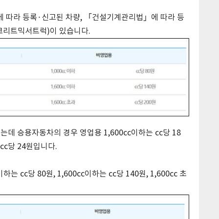
 따라 등록·신고된 차량, 「건설기계관리법」에 따라 등
콘크리트믹서트럭)이 있습니다.
는데 승용자동차의 경우 영업용 1,600cc이하는 cc당 18
는 cc당 24원입니다.
cc당 80원, 1,600cc이하는 cc당 140원, 1,600cc 초