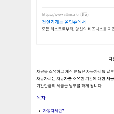
https://www.allinsu.kr
광고
건설기계는 올인슈에서
모든 리스크로부터, 당신의 비즈니스를 지킵
자
차량을 소유하고 계신 분들은 자동차세를 납부
자동차세는 자동차를 소유한 기간에 대한 세금이 
기간만큼의 세금을 납부를 하게 됩니다.
목차
자동차세란?