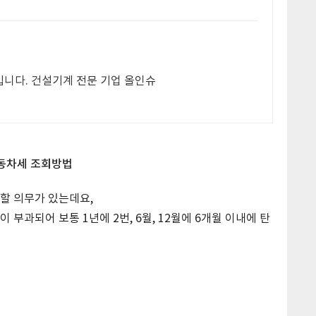
니다. 건설기계 전문 기업 올인슈
동차세 조회방법
할 의무가 있는데요,
부과되어 보통 1년에 2번, 6월, 12월에 6개월 이내에 탄