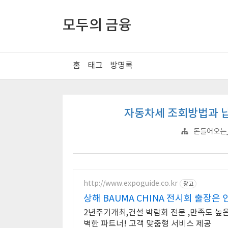
모두의 금융
홈
태그
방명록
자동차세 조회방법과 납
돈들어오는
http://www.expoguide.co.kr
광고
상해 BAUMA CHINA 전시회 출장은
2년주기개최,건설 박람회 전문 ,만족도 높
벽한 파트너! 고객 맞춤형 서비스 제공