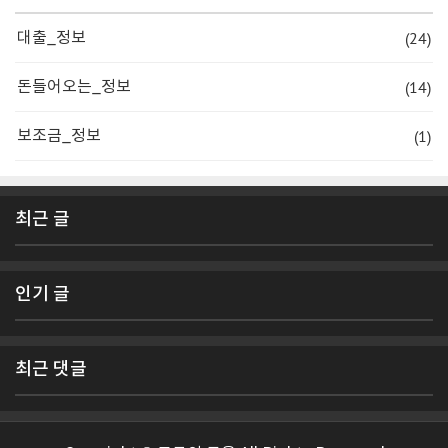
(24)
대출_정보
(14)
돈들어오는_정보
(1)
보조금_정보
최근 글
인기 글
최근 댓글