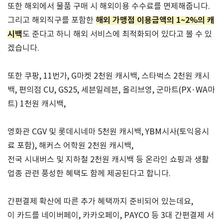
또한 해외에서 물품 구매 시 해외이용 수수료를 면제해줍니다.
해외 가맹점 이용금액의 1~2%의 캐
그리고 해외직구를 포함한
시백
도 준다고 하니 해외 서비스에 최적화되어 있다고 볼 수 있
겠습니다.
또한 쿠팡, 11번가, G마켓 2천원 캐시백, 스타벅스 2천원 캐시
백, 편의점 CU, GS25, 세븐일레븐, 올리브영, 군마트(PX·WA마
트) 1천원 캐시백,
영화관 CGV 및 롯데시네마 5천원 캐시백, YBM시사(토익응시
료 포함), 해커스 어학원 2천원 캐시백,
전국 시내버스 및 지하철 2천원 캐시백 등 온라인 쇼핑과 생활
업종 관련 풍성한 혜택도 함께 제공된다고 합니다.
간편결제 확산에 따른 추가 혜택까지 준비되어 있는데요,
이 카드를 네이버페이, 카카오페이, PAYCO 등 3대 간편결제 서