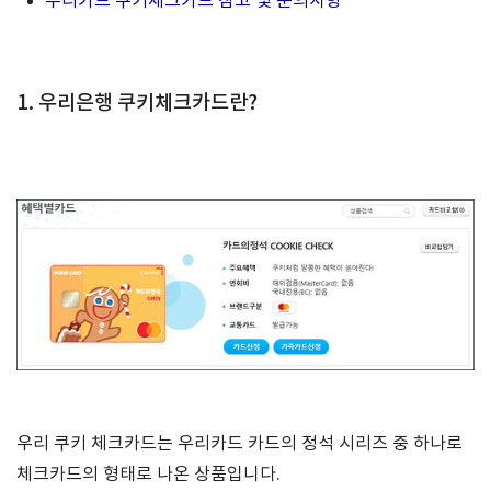
우리카드 쿠키체크카드 참고 및 문의사항
1. 우리은행 쿠키체크카드란?
우리 쿠키 체크카드는 우리카드 카드의 정석 시리즈 중 하나로
체크카드의 형태로 나온 상품입니다.