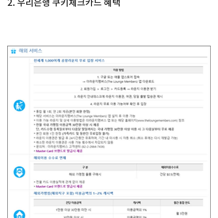
2. 우리은행 쿠키체크카드 혜택