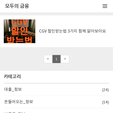
모두의 금융
CGV 할인받는법 3가지 함께 알아보아요
1
카테고리
(24)
대출_정보
(14)
돈들어오는_정보