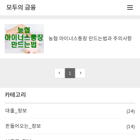
모두의 금융
농협 마이너스통장 만드는법과 주의사항
1
카테고리
(24)
대출_정보
(14)
돈들어오는_정보